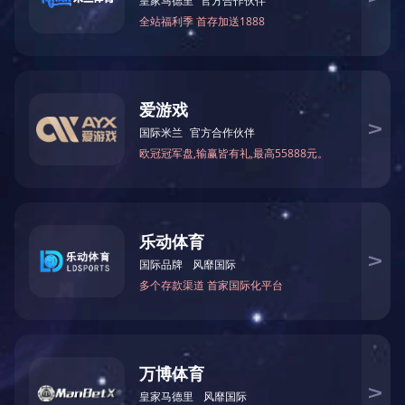
新年新气象 学习正当
华体会体育网页版-
新年伊始，万象更新，正是充电
部17楼会议室，组织开展建
心、财务会计部及工程造价咨

集团新闻

2025-02-12

1392
华体会体育网页版-华体会（中国） 举办新春见面
金龙辞旧岁，银蛇迎新年。2月5日上午，建投集团领导班子及全体干部职
书记、董事长汪洋同志主持并发表讲话。汪洋同志代表领导班子对过去一

集团新闻

2025-02-06

1755