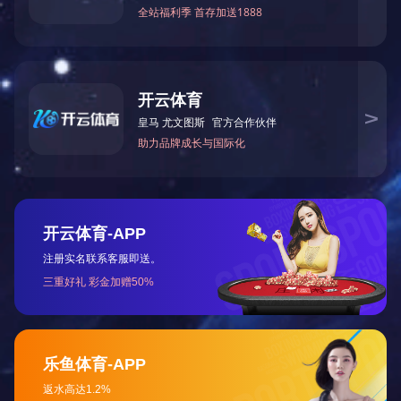
华体会体育网页版-华
1月22日上午，市建投集团召开
秀共产党员进行表彰。建投集
讲话。会上，建投集团党委委

集团新闻

2025-01-23
喜报！南宏路、魏庄
近日，河南省市政公用业协会
建设的两项市政道路工程获奖
益，荣获河南市政工程金杯奖

集团新闻

2024-12-13
以学促干 充电赋能