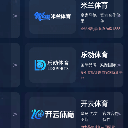
育网页版-华体会（中国）
>
华体会体育网页版
>
集团新闻
训交流会
69
临的新挑战，提高公司相关业务人员对钢结
六设计研究院有限公司、钢结构技术资深专
体会体育网页版-华体会（中国） 总经理
机械集团股份有限公司高端液压支架生产基
解决方案。在会议的互动与讨论环节，参会
本问题、施工进度等方面进行了深入的交