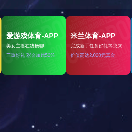
积极参与，大家对当前钢结构技术有了更为深入的了解，为
和先进管理经验。