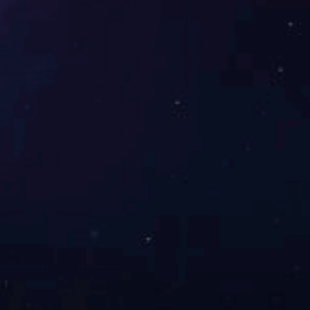
观看电影《征程之星火》
委员、纪委书记张炼带队调研六十七高项目建设