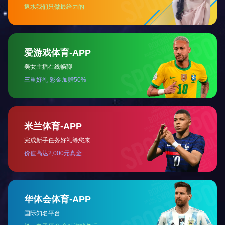

政府要闻

2026-03-18

261
在为人民出政绩、以实干出政绩上走在前、作示范 
新华社北京3月13日电题：在为人民出政绩、以实干出政绩上走在前、
乎立党为公、执政为民。树立和践行正确政绩观学习教育启动以来，中

政府要闻

2026-03-16

275
蓝图已经绘就 奋进正当其时 ——习近平总书记同出
新华社北京3月12日电题：蓝图已经绘就 奋进正当其时——习近平总书记
会，正当“十四五”圆满收官、“十五五”扬帆启航，继往开来，气象万千