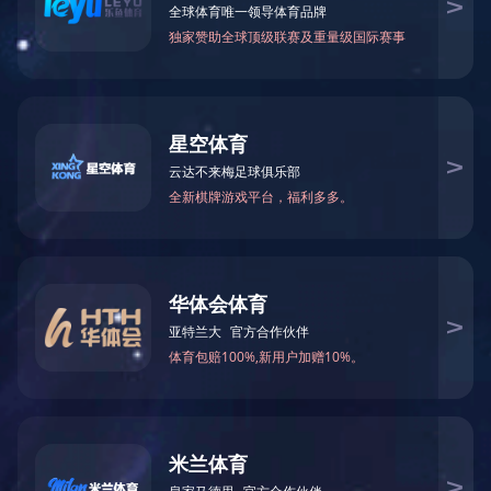
政府要闻
集团新闻
子华体会体育网页版
习近平在中共中央政治局第二十五次集体学习时强调
习近平在中共中央政治局第二十五次集体学习时强调着力提高防范应对自然
救灾能力进行第二十五次集体学习。中共中央总书记习近平在主持学习时

政府要闻

2026-04-29

5
中共中央政治局召开会议 分析研究当前经济形势和
中共中央政治局召开会议分析研究当前经济形势和经济工作中共中央总书记
作。中共中央总书记习近平主持会议。会议认为，今年以来，以习近平同

政府要闻

2026-04-28

2