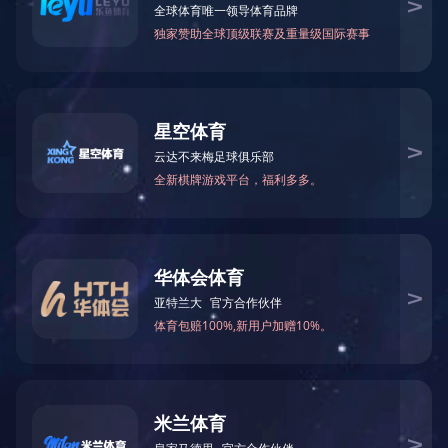
政府要闻
集团新闻
子华体会体育网页版
习近平在中共中央政治局第二十五次集体学
来源：新华社 编辑
习近平
新华社北京4月29日电 中共中央政治局4月28日下午就提
筹高质量发展和高水平安全的战略高度，充分认识做好防灾减灾
应急管理部国家自然灾害防治研究院杨思全同志就这个问题进