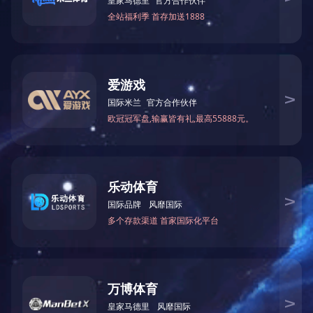
习近平在听取讲解和讨论后发表重要讲话。他指出，我国国土
工作作为关系人民安危和国家安全的大事来抓，在理念转变、
害，成效举世公认。实践中深刻认识到，做好防灾减灾救灾工
创新，坚持系统观念，坚持社会共治。
习近平强调，降低灾害风险，减轻灾害损失，重在事前预防。
梳理、精准识别各类灾害风险。强化工程治理，合理提高重要城
习近平指出，要树牢底线思维、极限思维，不断提升大灾巨灾
下应急指挥机制，推进国家综合性消防救援队伍和国家区域应急
习近平强调，要强化应对自然灾害的科技支撑和法治保障。推
深化国际交流合作。健全应急领域法治体系，进一步提升防灾减
习近平指出，基层是抵御自然灾害的第一线，抓基层、强基础
群测群防群治。加大科普宣传力度，提高全民防灾避险意识和能
习近平强调，要认真抓好防灾减灾救灾责任落实。各地区各有