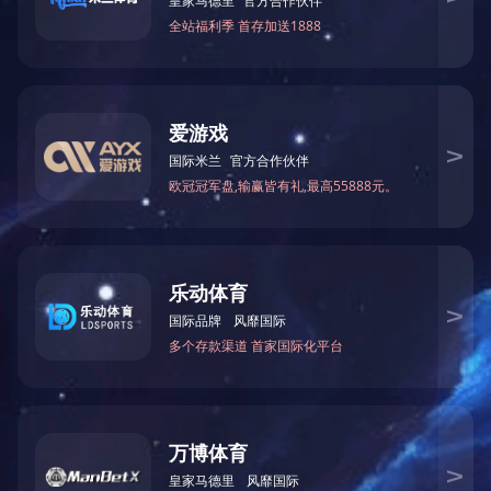
华体会体育网页版-华体会（中国） 积极参加第十一届“安全河
华体会体育网页版-华体会（中国） 市政工程建设管理中心认
华体会体育网页版-华体会（中国） 组织开展安全意识专题教
华体会体育网页版-华体会（中国） 开展系列宣教活动提升全
华体会体育网页版
上一页
1
2
下一页
尾页
集团
华体会体育网页版-华体会（中国）
集团
地址：河南省郑州市郑东新区平安大道189号
组织
邮编：450046
领导