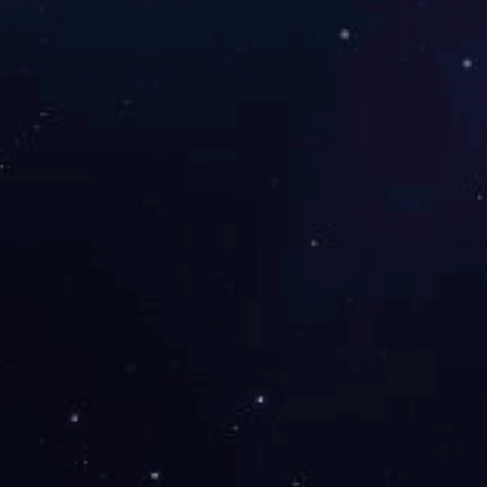

集团新闻
集团召开
7月22日，
版-华体会（
况、存在的问

集团新闻
华体会体
华体会体育网页版-华体会（中国）