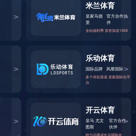
育网页版-华体会（中国）
>
华体会体育网页版
>
集团新闻
,郑州市建设工程质量安全技术监督中心、郑州市市政设施事
会议。按照竣工验收方案的分工，观感组、实测实量
风采”职工运动会
24年职工运动会在龙子湖公园举办。来自集团及下属子公司
个项目，以运动传递激情，为集团高质量发展凝聚力量。