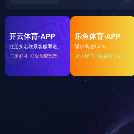
“四送一
为充分发挥文
〈关于在全省
体会（中国）

集团新闻
反诈宣传
为切实做好人
州市建设投资
平安建设宣传

集团新闻
华体会体