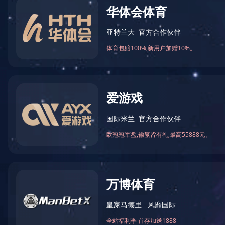
政府要闻
集团新闻
子华体会体育网页版
洛达路（
11月4日，
务中心、郑州
组、质量保证

集团新闻
华体会体
秋风送爽，热
100余名职
乒乓球比赛现

集团新闻