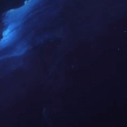
中华优秀传统文化传承发展，着力引导广大干部群众对
4年传统节日文化活动的通知》（郑东宣文〔2024〕4
郑州市建设工程质量安全技术监督中心、郑州市市政设施事
会议。按照竣工验收方案的分工，工程实体结构及功能
到六十七高级中学项目调研项目建设工作
洋一行到集团第六十七高级中学项目调研建设工作，项目部
施工质量、安全管理等情况。项目总经理张祯栋就项目