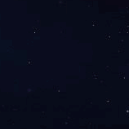
及各实控子公司财务负责人参加了会议，华体会体育网页
负责人分别从2024年二季度财务工作及财务指标完成情
页
尾页
政策法规
国家政策法规