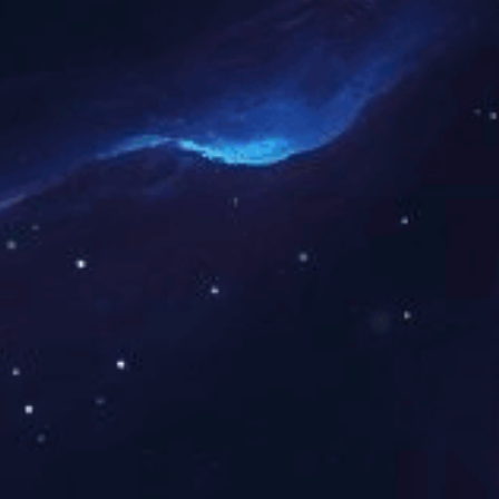
进展情况、工

集团新闻
我公司完成建新美豫私募股权投资基金
2024年8月2日，经过近两个月的连续奋战和不懈努力
工作圆满完成，切实有效地落实了河南省审计厅对我公司
整

集团新闻

2024-08-15

1376
8月1日下午
单，祁总逐一
就消防复查时