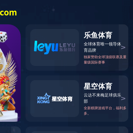
手机版
党的建设
华体会体育
平安建设
人力资源
网页版