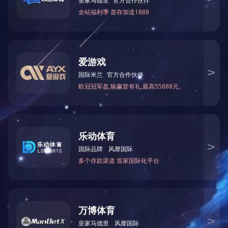
在满室芬芳中，华体会体育网页版-华体会（中国）
型，利用手边不同颜色的鲜花、绿叶等精心搭配、修剪