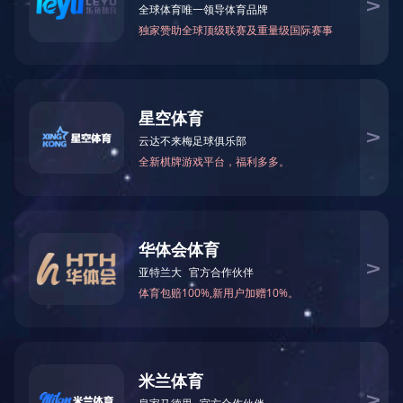
融资业务
公益性业务
经营性业务
招投标业务
稳中有
来源：融资管理部 编辑：
2024年2月20日，华体会体育网页版-华体会（中
为新增额度），由华夏银行、中信银行主承销，利率依
本次中期票据顺利注册，是对建投集团信用水平、
象。下一步，在宏观经济整体面临下行考验的大环境中
度控制融资成本，全面提高抵抗风险能力，继续承担起