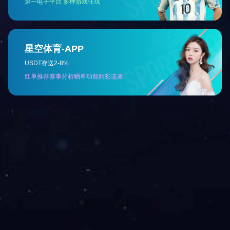
把本文分享给您的朋友：
上一篇：
建投集团赴城发·金岱智慧产业园参观学习
下一篇：
河南康晖水泥制品有限公司完成增资工作
集团
华体会体育网页版-华体会（中国）
集团
地址：河南省郑州市郑东新区平安大道189号
组织
邮编：450046
领导
电话：0371-67188871
公司
邮箱：jstzbgs@163.com