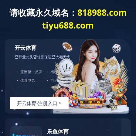
华体会体育网页版
今天是
欢迎访问华体会体育网页版-华体会（中国） 网站！