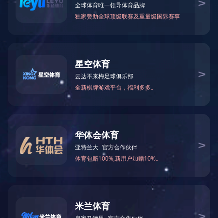
融资业务
公益性业务
经营性业务
招投标业务
郑州市国基路（江山路-金杯路）结算审计顺利完成
华山路道路工程顺利通过竣工验收
华体会体育网页版-华体会（中国） 召开西站路道路工程结算
华体会体育网页版-华体会（中国） 党委书记秦广远调研西站
我公司建设的桐柏路工程喜获市市政基础设施优良工程奖
华体会体育网页版-华体会（中国） 领导现场调研丽水路道路
华体会体育网页版-华体会（中国） 召开红专路等道路工程
丽水路道路工程施工招标控制价财政评审工作顺利完成