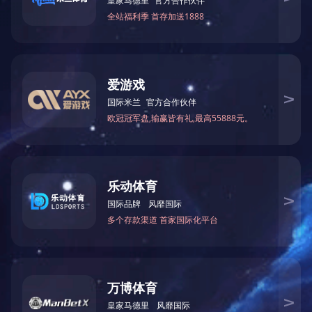
渠北路跨金水河桥梁工程开始预制箱梁吊装
昔年电网密布 今日中原通途——西站路中段试通车
金水路西延（西站路）高压输电线路架空入地一期建设工程顺
凤台北路和桐柏路顺利竣工验收
华体会体育网页版
上一页
1
2
3
4
下一页
尾页
集团
华体会体育网页版-华体会（中国）
集团
地址：河南省郑州市郑东新区平安大道189号
组织
邮编：450046
领导