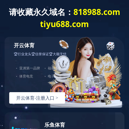
华体会体育网页版
今天是
欢迎访问华体会体育网页版-华体会（中国） 网站！