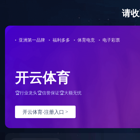
华体会体育网页版
今天是
欢迎访问华体会体育网页版-华体会（中国） 网