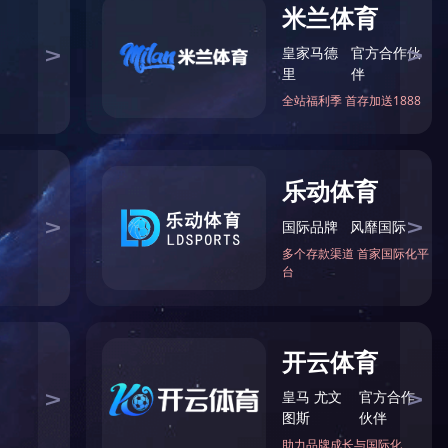
华体会体育网页版-华体会（中国）
>
子公司
司
资决策管理委员会(简称市投委会)下设中
导、监督管理、绩效考核以及产业领域、支
定位，通过发挥财政资金杠杆撬动作用和
动实现郑州国家中心城市建设产业突破性发
按照“专项基金+子基金”架构，遵循“政府引