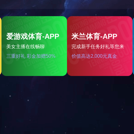
发展、防范风险”原则，在基金总体框架下，按照基金投
0亿元，我公司出资2亿元，占比1%。
集团概况
项目建设情况
华体会体育网页版
集团简介
市政工程设施建设
企业理念