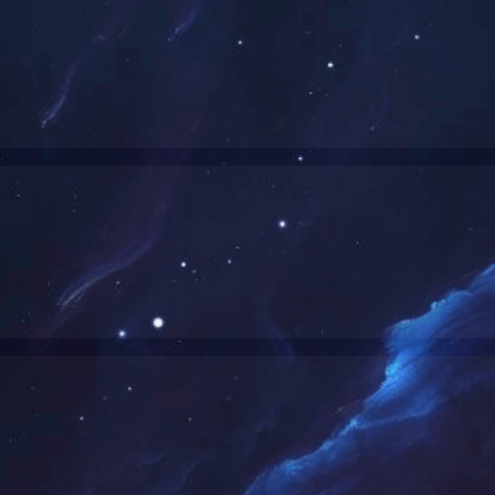
郑州国家中心城市产业发展基金股份有限公
设立，按照市场化方式运作的政府投资基金。由郑州市投融
委员会)，履行对中心城市产业发展基金统筹协调、政策指
责并报告工作。 基金主要围绕郑州国家中心城市战略
入资本、技术、品牌、人才、市场、渠道等优势资源，推
，主要用于支持领域：
商引资项目。
重点产业投资项目。
购重组。
划（2016-2018年）》确定的先进制造业项目等。基金 