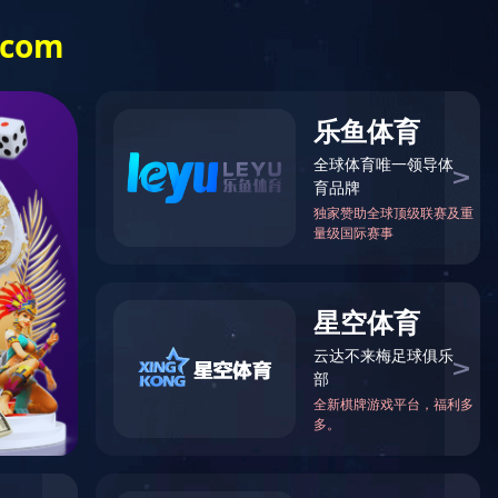
手机版
党的建设
华体会体育
平安建设
人力资源
网页版