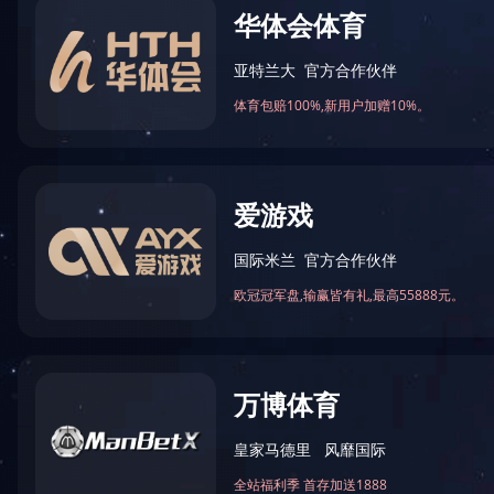
子公司
中心城市产业发展基金是由市政府发起
心城市产业发展基金管理委员会(简称基金
持方向等重大事项决策职责，对市政府负
基金的资源整合功能，为郑州市产业发展导
展，提升郑州综合竞争力和区域辐射带动力
1.落实省市战略部署，支持重大产业招
2.市委市政府确定的国家中心城市建设
3.围绕郑州产业转型升级，实施产业并
4.《郑州市建设中国制造强市三年行动计