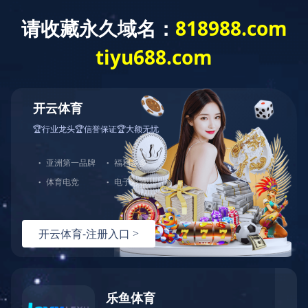
华体会体育网页版
今天是
欢迎访问华体会体育网页版-华体会（中国） 网站！