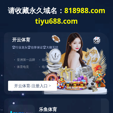
华体会体育网页版
今天是
欢迎访问华体会体育网页版-华体会（中国） 网站！