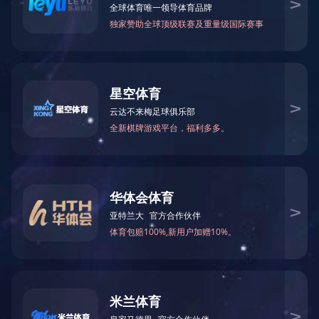
企业理念
文化活动
集团视频
郑州市
来源：本站 编辑：a