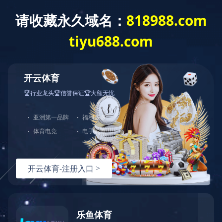
华体会体育网页版
今天是
欢迎访问华体会体育网页版-华体会（中国） 网站！