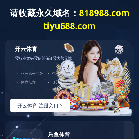
华体会体育网页版
今天是
欢迎访问华体会体育网页版-华体会（中国） 网站！