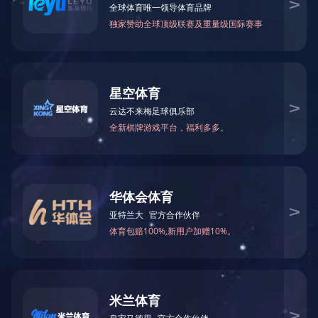
融资业务
公益性业务
经营性业务
招投标业务
郑航北路（连云路-通
来源：市政一部 编辑：
5月19日，我公司投资建设的郑航北路（连云路-通
经理代璐参加本次会议，郑州市城市管理局相关处室领