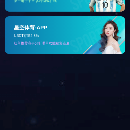
地方纪委监委未派出纪检监察工委的，可以直接
第十七条 本规定由中央纪委负责解释。
第十八条 本规定自发布之日起施行。
把本文分享给您的朋友：
上一篇：
中共中央 国务院印发《党政机关厉行节约反对浪费条例
下一篇：
没有了！
集团