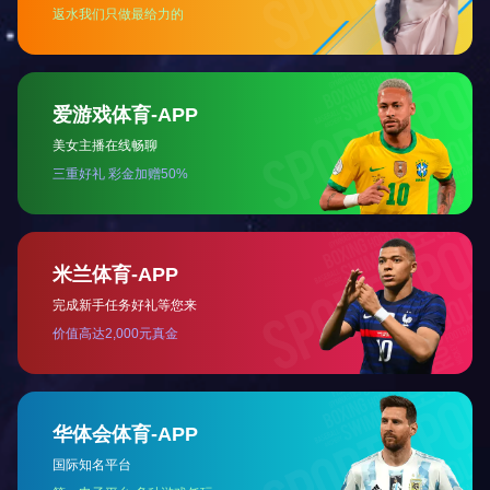
第十二条 对于党的组织关系在地方、干部管理权
定党员处分事项，并向地方党组织通报处理结果；由地
结果。
前款所涉党员干部同时担任地方党委委员、候补委
决定抄告主管部门党组。其中，地方纪委立案审查的，
履行处分审批程序。
第十三条 党组应当结合讨论和决定党员处分事项
净化政治生态、加强制度建设、规范权力运行，强化
第十四条 派出机构在派出机关领导下，建立健全
促做好整改。
第十五条 党的工作机关、党委直属事业单位领导
第十六条 中央纪委国家监委驻国务院国资委纪检
导，会同中央纪委国家监委驻中管企业纪检监察组协