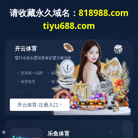
华体会体育网页版
今天是
欢迎访问华体会体育网页版-华体会（中国） 网站！