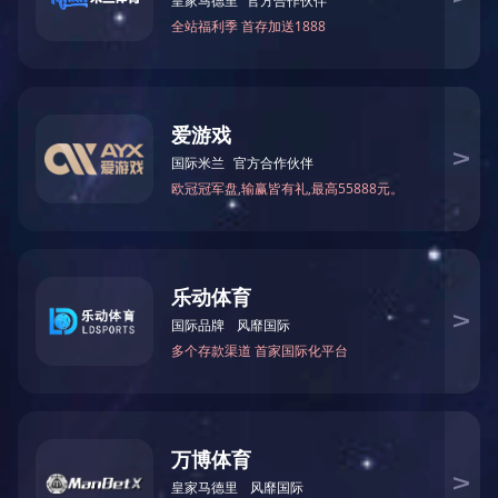
体呈现她从闺阁少女到乱世词宗的人生蜕变，让观众在
科技赋能，打造沉浸式宋韵体验空间。
恪守“文化为魂、艺术为体、科技为翼”的创作理念，
学深度融合。步入展厅，您将跟随李清照的人生足迹，在“
效里体会“这次第，怎一个愁字了得”的沉郁；在宋式美
的想象，而是可感、可触、可沉浸的真实体验，实现传
文旅闭环，构建郑州文旅新生态。
作为郑州站首发的“诗词艺术 + 沉浸式文旅”标杆IP
立足郑州“文化绿城”与“中原文旅创新高地”定位，构建
物”为灵感开发的系列文创产品，将李清照的词意转化为
赴约郑州，共启国风艺术新征程。
从漱玉词的清吟，到宋式美学的雅致，再到沉浸式展
造“全国文旅艺术标杆城市”的重要一步。在这里，您将