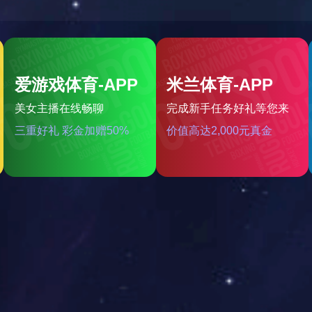
通过了河南省工程建设协会组织的优质工程评选，荣获了20