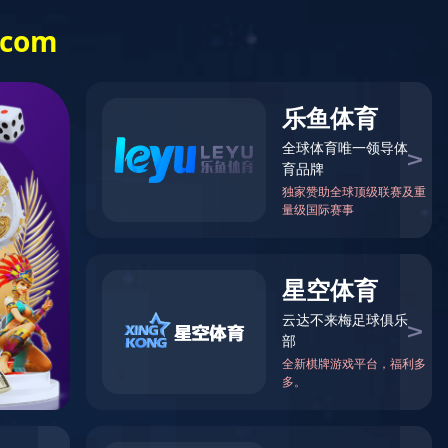
手机版
党的建设
华体会体育
平安建设
人力资源
网页版