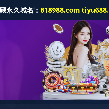
站！
华体会体育
华体会体育
集团概况
业务工作
网页版-华
网页版
体会（中
国）