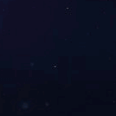
5年度合同监督检查情况简报
观看红色电影《大别山的女儿》