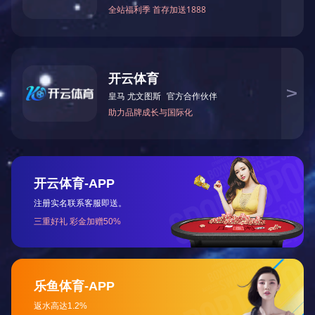
大家跟随讲解员的引导，沿着历史发展的脉络，仔细
烽火连天的岁月永久定格。画面中，一杆杆镌刻着沧桑
的文字资料，真实地再现了河南人民在中国共产党领导