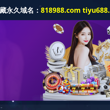
站！
华体会体育
华体会体育
集团概况
业务工作
网页版-华
网页版
体会（中
国）