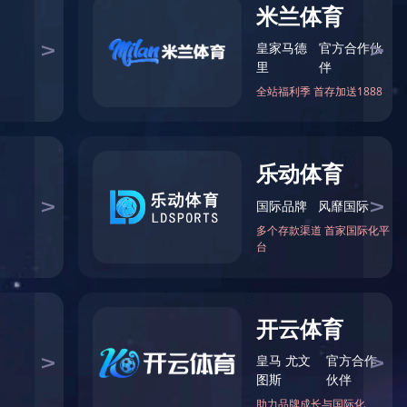
华体会体育网页版-华体会（中国）
>
党的建设
前廉政谈话会
拓展学习教育成果，筑牢干部职工廉洁自律思
话会，公司领导班子、中层正职以上干部20余