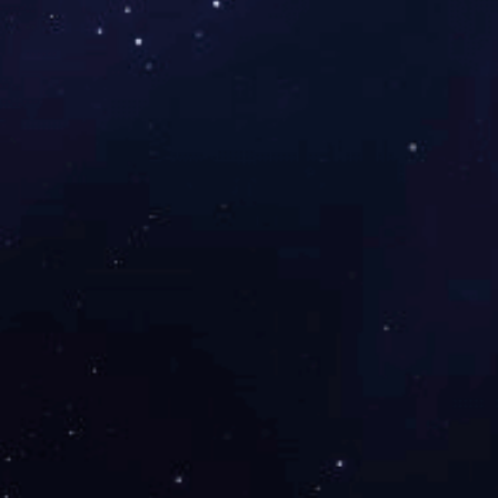
聚焦主责主业，守护民生安全。要以元旦春
的案件要及时督办、快速处理，抓细抓实民
责，加强对本部门（单位）干部职工的教育
行24小时专人值班和领导带班制度，确保
把本文分享给您的朋友：
上一篇：
华体会体育网页版-华体会（中国） 202
下一篇：
华体会体育网页版-华体会（中国） 以扎
华体会体育网页版-华体会（中国）