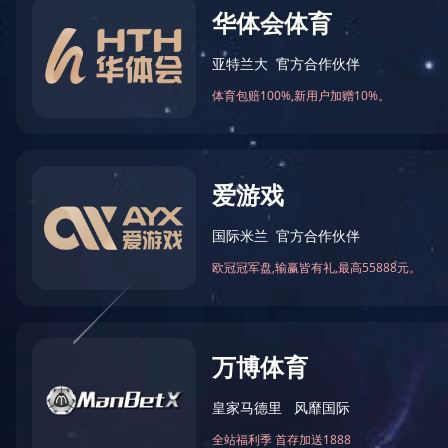
党的建设
集
来
为深入贯彻落实全面从严治党要求，以
件“以案促改”专题民主生活会。会议由党