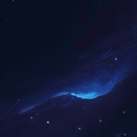
会议通报了“以案促改”专题民主生活
违法案例，紧密联系个人思想、职责分工和
题，深刻剖析问题根源，明确具体整改方向
王韶亮同志充分肯定本次民主生活会。
务实，达到了沟通思想、增进团结等目的。
习贯彻习近平新时代中国特色社会主义思想
责任落实，认真对照整改。要立足自身实际
力抓好问题整改。三是健全完善制度，建
用，以高质量党建促发展，将“以案促改”成
最后，汪洋同志代表公司党委表态，此
鉴，筑牢思想防线。汲取案件教训，增强廉