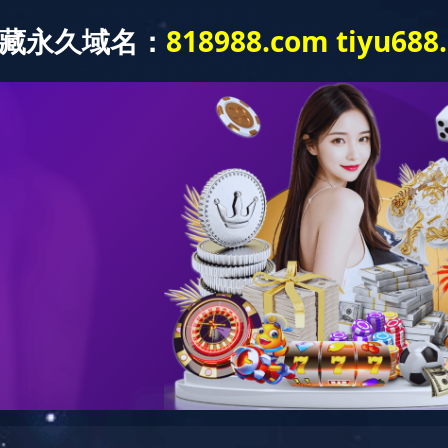
站！
华体会体育
华体会体育
集团概况
业务工作
网页版-华
网页版
体会（中
国）