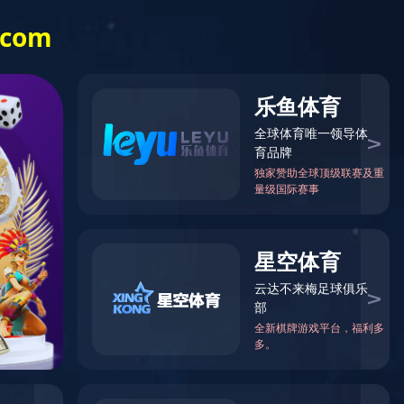
手机版
党的建设
华体会体育
平安建设
人力资源
网页版