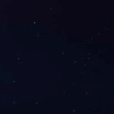
要担当作为，推动工作发展。要将“以案促
台阶。四是要压实责任，全面从严治党。要落
四风”、树新风，深化“清廉企业”建设，推
政策法规