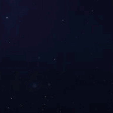
观看红色电影《大别山的女儿》
开展结对帮创活动 助力美丽乡村建设
集团概况
项目建设情况
华体会体育网页版
集团简介
市政工程设施建设
企业理念
组织机构
公共文化设施建设
文化活动
领导团队
合村并城安置区建设
集团视频
公司荣誉
商业地产开发建设