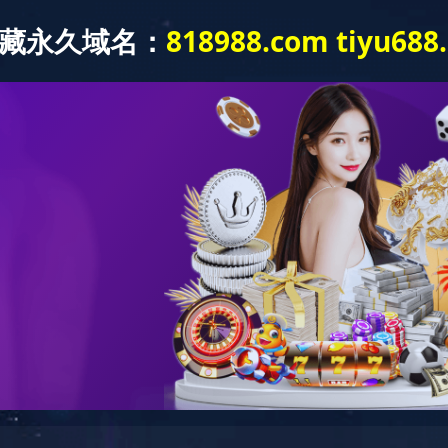
站！
华体会体育
华体会体育
集团概况
业务工作
网页版-华
网页版
体会（中
国）