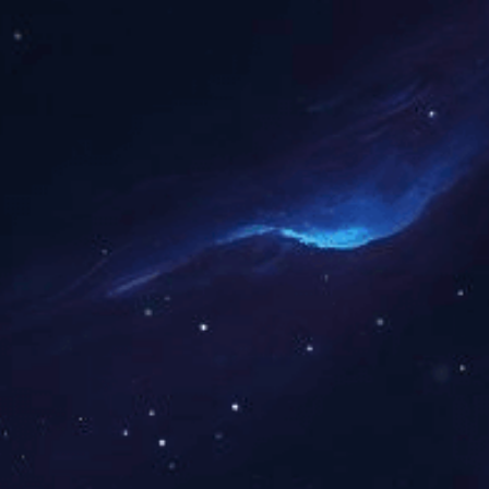
会议指出，开展以案促改是贯彻落实习
张慧云案件性质严重、影响恶劣，暴露出在
践行“忠诚、担当、干净”要求，“敬畏法纪
会议强调，要严格按照集团党委统一部
聚焦党的建设是否虚化弱化、作风建设是否
检查材料，建立问题台账，狠抓整改落实。
联合党支部将在集团党委的坚强领导下
合规”的风清气正勤勉担当工作氛围，为管