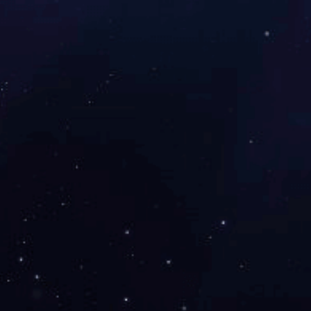
把本文分享给您的朋友：
上一篇：
华体会体育网页版-华体会（中国） 组织
下一篇：
华体会体育网页版-华体会（中国） 持续
华体会体育网页版-华体会（中国）
地址：河南省郑州市郑东新区平安大道189号
邮编：450046
电话：0371-67188871