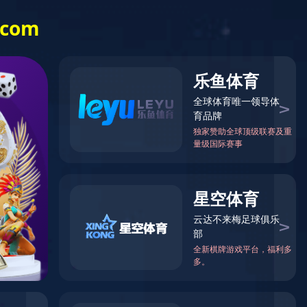
手机版
党的建设
华体会体育
平安建设
人力资源
网页版